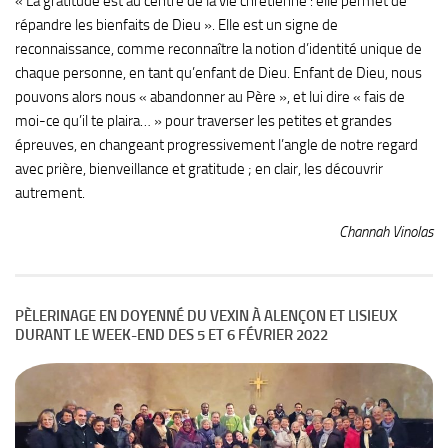
« La gratitude est au centre de la vie chrétienne : elle permet de
répandre les bienfaits de Dieu ». Elle est un signe de
reconnaissance, comme reconnaître la notion d’identité unique de
chaque personne, en tant qu’enfant de Dieu. Enfant de Dieu, nous
pouvons alors nous « abandonner au Père », et lui dire « fais de
moi-ce qu’il te plaira… » pour traverser les petites et grandes
épreuves, en changeant progressivement l’angle de notre regard
avec prière, bienveillance et gratitude ; en clair, les découvrir
autrement.
Channah Vinolas
PÈLERINAGE EN DOYENNÉ DU VEXIN À ALENÇON ET LISIEUX
DURANT LE WEEK-END DES 5 ET 6 FÉVRIER 2022