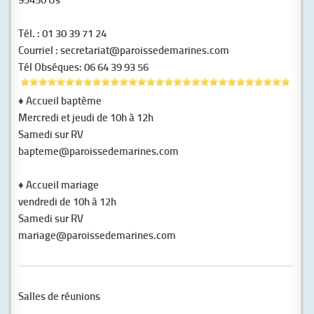
95450 Us
Tél.
: 01 30 39 71 24
Courriel
: secretariat@paroissedemarines.com
Tél Obséques
: 06 64 39 93 56
♦
Accueil baptème
Mercredi et jeudi de 10h à 12h
Samedi sur RV
bapteme@paroissedemarines.com
♦
Accueil mariage
vendredi de 10h à 12h
Samedi sur RV
mariage@paroissedemarines.com
Salles de réunions