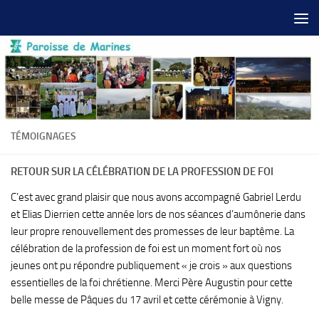
Skip to content
TÉMOIGNAGES
RETOUR SUR LA CÉLÉBRATION DE LA PROFESSION DE FOI
C’est avec grand plaisir que nous avons accompagné Gabriel Lerdu
et Elias Dierrien cette année lors de nos séances d’aumônerie dans
leur propre renouvellement des promesses de leur baptême. La
célébration de la profession de foi est un moment fort où nos
jeunes ont pu répondre publiquement « je crois » aux questions
essentielles de la foi chrétienne. Merci Père Augustin pour cette
belle messe de Pâques du 17 avril et cette cérémonie à Vigny.