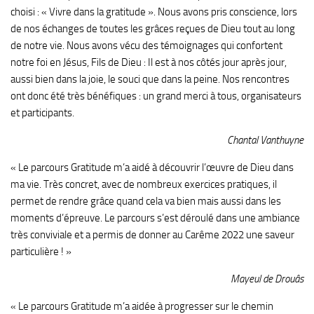
choisi : « Vivre dans la gratitude ». Nous avons pris conscience, lors
de nos échanges de toutes les grâces reçues de Dieu tout au long
de notre vie. Nous avons vécu des témoignages qui confortent
notre foi en Jésus, Fils de Dieu : Il est à nos côtés jour après jour,
aussi bien dans la joie, le souci que dans la peine. Nos rencontres
ont donc été très bénéfiques : un grand merci à tous, organisateurs
et participants.
Chantal Vanthuyne
« Le parcours Gratitude m’a aidé à découvrir l’œuvre de Dieu dans
ma vie. Très concret, avec de nombreux exercices pratiques, il
permet de rendre grâce quand cela va bien mais aussi dans les
moments d’épreuve. Le parcours s’est déroulé dans une ambiance
très conviviale et a permis de donner au Carême 2022 une saveur
particulière ! »
Mayeul de Drouâs
« Le parcours Gratitude m’a aidée à progresser sur le chemin