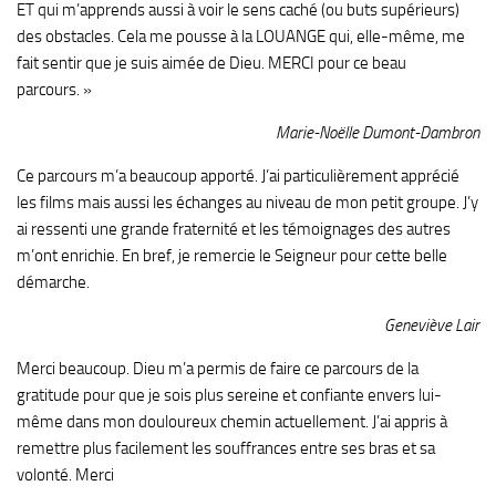
ET qui m’apprends aussi à voir le sens caché (ou buts supérieurs)
des obstacles. Cela me pousse à la LOUANGE qui, elle-même, me
fait sentir que je suis aimée de Dieu. MERCI pour ce beau
parcours. »
Marie-Noëlle Dumont-Dambron
Ce parcours m’a beaucoup apporté. J’ai particulièrement apprécié
les films mais aussi les échanges au niveau de mon petit groupe. J’y
ai ressenti une grande fraternité et les témoignages des autres
m’ont enrichie. En bref, je remercie le Seigneur pour cette belle
démarche.
Geneviève Lair
Merci beaucoup. Dieu m’a permis de faire ce parcours de la
gratitude pour que je sois plus sereine et confiante envers lui-
même dans mon douloureux chemin actuellement. J’ai appris à
remettre plus facilement les souffrances entre ses bras et sa
volonté. Merci