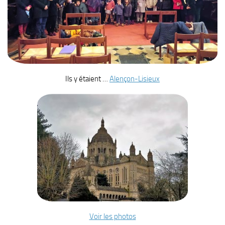
Ils y étaient …
Alençon-Lisieux
Voir les photos