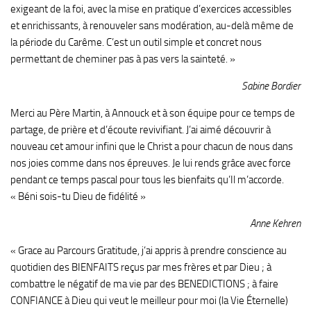
exigeant de la foi, avec la mise en pratique d’exercices accessibles
et enrichissants, à renouveler sans modération, au-delà même de
la période du Carême. C’est un outil simple et concret nous
permettant de cheminer pas à pas vers la sainteté. »
Sabine Bordier
Merci au Père Martin, à Annouck et à son équipe pour ce temps de
partage, de prière et d’écoute revivifiant. J’ai aimé découvrir à
nouveau cet amour infini que le Christ a pour chacun de nous dans
nos joies comme dans nos épreuves. Je lui rends grâce avec force
pendant ce temps pascal pour tous les bienfaits qu’Il m’accorde.
« Béni sois-tu Dieu de fidélité »
Anne Kehren
« Grace au Parcours Gratitude, j’ai appris à prendre conscience au
quotidien des BIENFAITS reçus par mes frères et par Dieu ; à
combattre le négatif de ma vie par des BENEDICTIONS ; à faire
CONFIANCE à Dieu qui veut le meilleur pour moi (la Vie Éternelle)