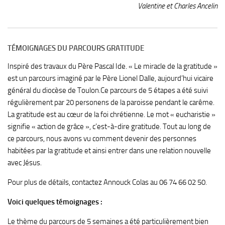
Valentine et Charles Ancelin
TÉMOIGNAGES DU PARCOURS GRATITUDE
Inspiré des travaux du Père Pascal Ide. « Le miracle de la gratitude »
est un parcours imaginé par le Père Lionel Dalle, aujourd’hui vicaire
général du diocèse de Toulon.Ce parcours de 5 étapes a été suivi
régulièrement par 20 personens de la paroisse pendant le carême.
La gratitude est au cœur de la foi chrétienne. Le mot « eucharistie »
signifie « action de grâce », c’est-à-dire gratitude. Tout au long de
ce parcours, nous avons vu comment devenir des personnes
habitées par la gratitude et ainsi entrer dans une relation nouvelle
avec Jésus.
Pour plus de détails, contactez Annouck Colas au 06 74 66 02 50.
Voici quelques témoignages :
Le thème du parcours de 5 semaines a été particulièrement bien