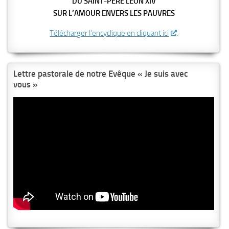
DU SAINT-PÈRE LEON XIV
SUR L’AMOUR ENVERS LES PAUVRES
Télécharger l’encyclique en cliquant ici
.
Lettre pastorale de notre Evêque « Je suis avec
vous »