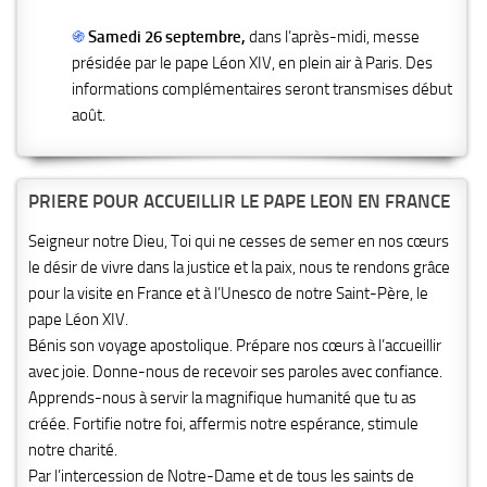
֍
Samedi 26 septembre,
dans l’après-midi, messe
présidée par le pape Léon XIV, en plein air à Paris. Des
informations complémentaires seront transmises début
août.
PRIERE POUR ACCUEILLIR LE PAPE LEON EN FRANCE
Seigneur notre Dieu, Toi qui ne cesses de semer en nos cœurs
le désir de vivre dans la justice et la paix, nous te rendons grâce
pour la visite en France et à l’Unesco de notre Saint-Père, le
pape Léon XIV.
Bénis son voyage apostolique. Prépare nos cœurs à l’accueillir
avec joie. Donne-nous de recevoir ses paroles avec confiance.
Apprends-nous à servir la magnifique humanité que tu as
créée. Fortifie notre foi, affermis notre espérance, stimule
notre charité.
Par l’intercession de Notre-Dame et de tous les saints de