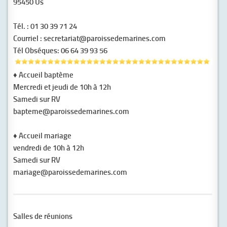
95450 Us
Tél.
: 01 30 39 71 24
Courriel
: secretariat@paroissedemarines.com
Tél Obséques
: 06 64 39 93 56
♦
Accueil baptème
Mercredi et jeudi de 10h à 12h
Samedi sur RV
bapteme@paroissedemarines.com
♦
Accueil mariage
vendredi de 10h à 12h
Samedi sur RV
mariage@paroissedemarines.com
Salles de réunions