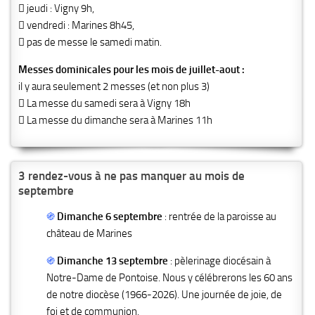
 jeudi : Vigny 9h,
 vendredi : Marines 8h45,
 pas de messe le samedi matin.
Messes dominicales pour les mois de juillet-aout :
il y aura seulement 2 messes (et non plus 3)
 La messe du samedi sera à Vigny 18h
 La messe du dimanche sera à Marines 11h
3 rendez-vous à ne pas manquer au mois de
septembre
֍
Dimanche 6 septembre
: rentrée de la paroisse au
château de Marines
֍
Dimanche 13 septembre
: pèlerinage diocésain à
Notre-Dame de Pontoise. Nous y célébrerons les 60 ans
de notre diocèse (1966-2026). Une journée de joie, de
foi et de communion.