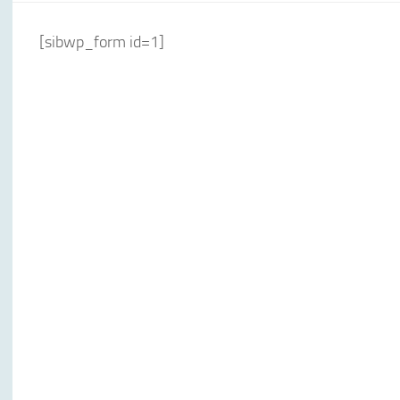
[sibwp_form id=1]