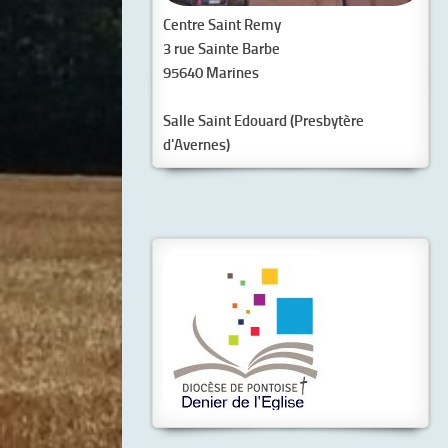
Centre Saint Remy
3 rue Sainte Barbe
95640 Marines
Salle Saint Edouard (Presbytère
d'Avernes)