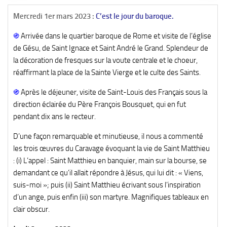
Mercredi 1er mars 2023 :
C’est le jour du baroque.
֍
Arrivée dans le quartier baroque de Rome et visite de l’église
de Gésu, de Saint Ignace et Saint André le Grand. Splendeur de
la décoration de fresques sur la voute centrale et le choeur,
réaffirmant la place de la Sainte Vierge et le culte des Saints.
֍
Après le déjeuner, visite de Saint-Louis des Français sous la
direction éclairée du Père François Bousquet, qui en fut
pendant dix ans le recteur.
D’une façon remarquable et minutieuse, il nous a commenté
les trois œuvres du Caravage évoquant la vie de Saint Matthieu
: (i) L’appel : Saint Matthieu en banquier, main sur la bourse, se
demandant ce qu’il allait répondre à Jésus, qui lui dit : « Viens,
suis-moi »; puis (ii) Saint Matthieu écrivant sous l’inspiration
d’un ange, puis enfin (iii) son martyre. Magnifiques tableaux en
clair obscur.