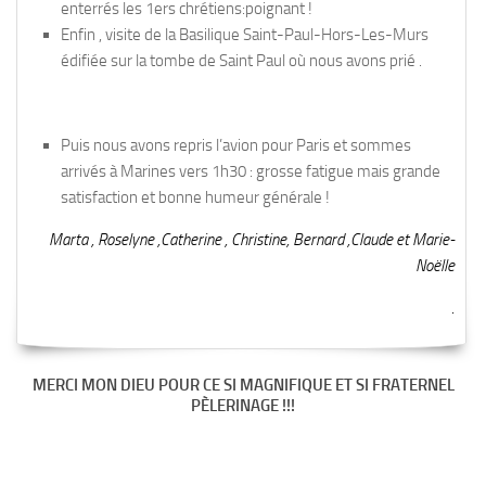
enterrés les 1ers chrétiens:poignant !
Enfin , visite de la Basilique Saint-Paul-Hors-Les-Murs
édifiée sur la tombe de Saint Paul où nous avons prié .
Puis nous avons repris l’avion pour Paris et sommes
arrivés à Marines vers 1h30 : grosse fatigue mais grande
satisfaction et bonne humeur générale !
Marta , Roselyne ,Catherine , Christine, Bernard ,Claude et Marie-
Noëlle
.
MERCI MON DIEU POUR CE SI MAGNIFIQUE ET SI FRATERNEL
PÈLERINAGE !!!