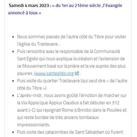
Samedi 4 mars 2023 :
« du 1er au 21ème siècle ,l’évangile
annoncé à tous »
Nous sommes passés de l’autre côté du Tibre pour visiter
l’église du Trastevere .
Puis rencontre avec le responsable de la Communauté
Sant Egidio qui nous explique la création et l’extension de
ce Mouvement basé sur la prière et la vie auprès des plus
pauvres. (
www.santegidio.org
) .
Puis visite du quartier Trastevere (qui veut dire « de l’autre
côté du Tibre »)
L’après-midi , nous avons goûté l’émotion de marcher sur
la Via Appia (que Appius Claudius a fait débuter en 312
avant J-C) qui rejoignait Rome à Brindisi dans le Pouilles et
qui reste bordée de très anciens tombeaux
impressionnants.
Puis visite des catacombes de Saint Sébastien où furent