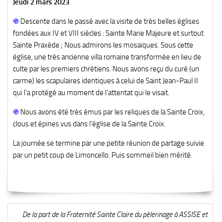
Jeudi 2 mars 2023
֍
Descente dans le passé avec la visite de très belles églises
fondées aux IV et VIII siècles : Sainte Marie Majeure et surtout
Sainte Praxède ; Nous admirons les mosaïques. Sous cette
église, une très ancienne villa romaine transformée en lieu de
culte par les premiers chrétiens. Nous avons reçu du curé (un
carme) les scapulaires identiques à celui de Saint Jean-Paul II
qui l’a protégé au moment de l’attentat qui le visait.
֍
Nous avons été très émus par les reliques de la Sainte Croix,
clous et épines vus dans l’église de la Sainte Croix.
La journée se termine par une petite réunion de partage suivie
par un petit coup de Limoncello. Puis sommeil bien mérité.
De la part de la Fraternité Sainte Claire du pèlerinage à ASSISE et