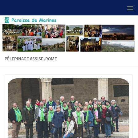
Skip to content
PÉLERINAGE ASSISE-ROME